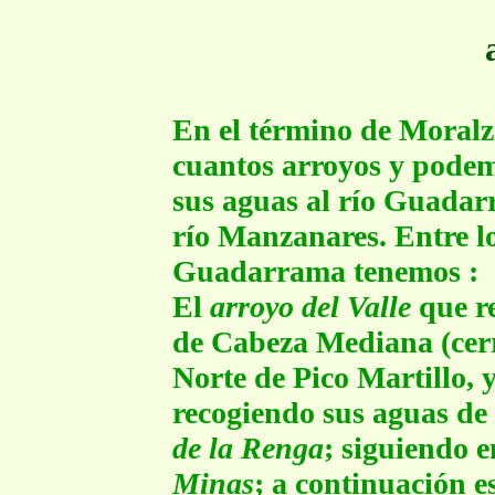
En el término de Moralz
cuantos arroyos y podemo
sus aguas al río Guadarr
río Manzanares. Entre lo
Guadarrama tenemos :
El
arroyo del Valle
que re
de Cabeza Mediana (cerro
Norte de Pico Martillo, y
recogiendo sus aguas de 
de la Renga
; siguiendo e
Minas
; a continuación e