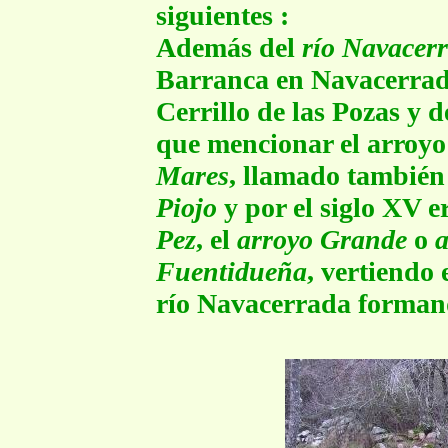
siguientes :
Además del
río Navacer
Barranca en Navacerrada
Cerrillo de las Pozas y 
que mencionar el arroy
Mares
, llamado tambié
Piojo
y por el siglo XV 
Pez
, el
arroyo Grande
o
a
Fuentidueña
, vertiendo 
río Navacerrada formand