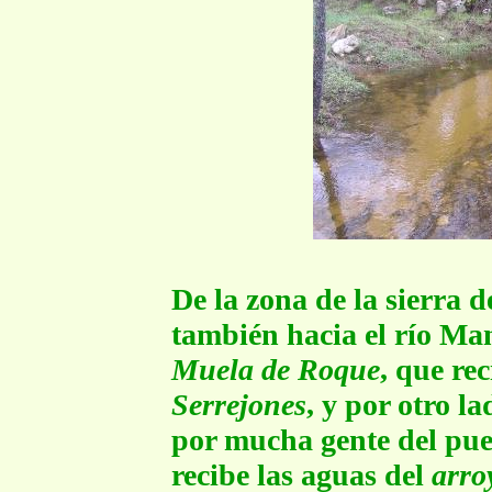
De la zona de la sierra 
también hacia el río Ma
Muela de Roque
, que re
Serrejones
, y por otro la
por mucha gente del pu
recibe las aguas del
arro