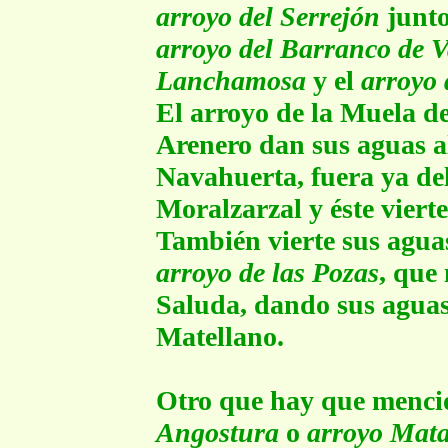
arroyo del Serrejón
junto
arroyo del Barranco de 
Lanchamosa
y el
arroyo 
El arroyo de la Muela d
Arenero dan sus aguas a
Navahuerta, fuera ya de
Moralzarzal y éste viert
También vierte sus agua
arroyo de las Pozas
, que
Saluda, dando sus aguas,
Matellano.
Otro que hay que mencio
Angostura
o
arroyo Matal