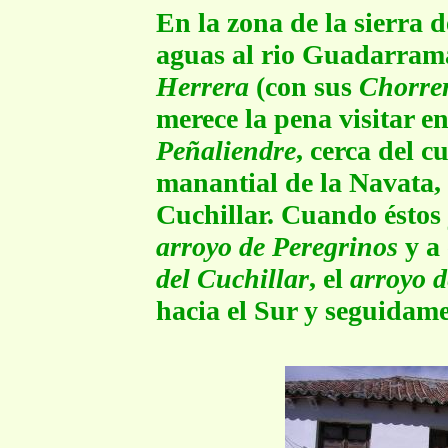
En la zona de la sierra 
aguas al rio Guadarrama
Herrera
(con sus
Chorre
merece la pena visitar e
Peñaliendre
, cerca del 
manantial de la Navata, 
Cuchillar. Cuando éstos
arroyo de Peregrinos
y a
del Cuchillar
, el
arroyo d
hacia el Sur y seguidam