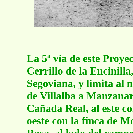
La 5ª vía de este Proye
Cerrillo de la Encinill
Segoviana, y limita al 
de Villalba a Manzanare
Cañada Real, al este co
oeste con la finca de 