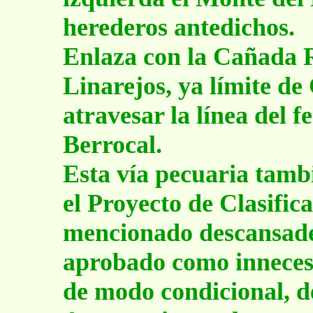
herederos antedichos.
Enlaza con la Cañada R
Linarejos, ya límite de
atravesar la línea del f
Berrocal.
Esta vía pecuaria tamb
el Proyecto de Clasific
mencionado descansade
aprobado como innecesa
de modo condicional, d