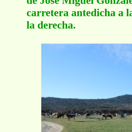
de José Miguel Gonzále
carretera antedicha a l
la derecha.