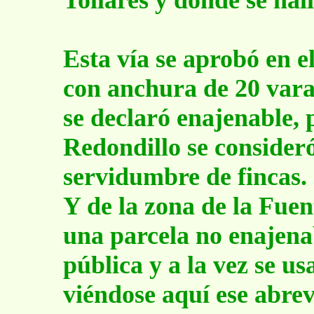
Tollares y donde se hal
Esta vía se aprobó en 
con anchura de 20 varas
se declaró enajenable, 
Redondillo se consider
servidumbre de fincas.
Y de la zona de la Fuen
una parcela no enajenab
pública y a la vez se u
viéndose aquí ese abre