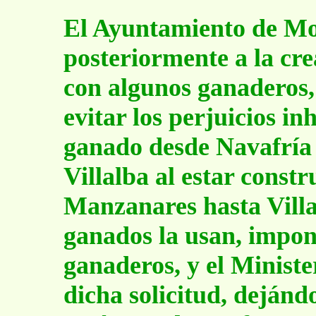
El Ayuntamiento de Mor
posteriormente a la cre
con algunos ganaderos, 
evitar los perjuicios in
ganado desde Navafría 
Villalba al estar const
Manzanares hasta Villa
ganados la usan, impon
ganaderos, y el Minist
dicha solicitud, dejánd