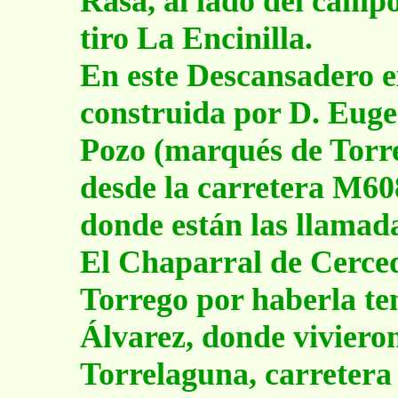
Rasa, al lado del camp
tiro La Encinilla.
En este Descansadero e
construida por D. Eug
Pozo (marqués de Torre
desde la carretera M60
donde están las llamad
El Chaparral de Cerce
Torrego por haberla te
Álvarez, donde viviero
Torrelaguna, carretera