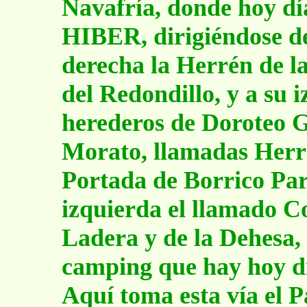
Navafría, donde hoy dí
HIBER, dirigiéndose de 
derecha la Herrén de l
del Redondillo, y a su i
herederos de Doroteo G
Morato, llamadas Herré
Portada de Borrico Par
izquierda el llamado Co
Ladera y de la Dehesa, 
camping que hay hoy d
Aquí toma esta vía el 