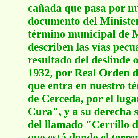
cañada que pasa por nu
documento del Ministeri
término municipal de M
describen las vías pecu
resultado del deslinde o
1932, por Real Orden d
que entra en nuestro t
de Cerceda, por el luga
Cura", y a su derecha 
del llamado "Cerrillo d
que está donde el terr