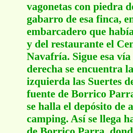
vagonetas con piedra de
gabarro de esa finca, e
embarcadero que había 
y del restaurante el Ce
Navafría. Sigue esa vía 
derecha se encuentra l
izquierda las Suertes d
fuente de Borrico Parr
se halla el depósito de
camping. Así se llega h
de Borrico Parra, dond