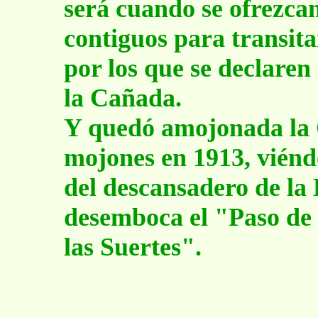
será cuando se ofrezcan
contiguos para transita
por los que se declaren
la Cañada.
Y quedó amojonada la 
mojones en 1913, vién
del descansadero de la 
desemboca el "Paso de
las Suertes".